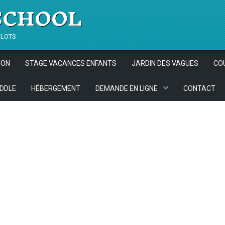
SCHOOL
flots
ION
STAGE VACANCES ENFANTS
JARDIN DES VAGUES
CO
DDLE
HÉBERGEMENT
DEMANDE EN LIGNE
CONTACT