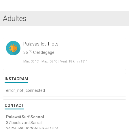
Adultes
Palavas-les-Flots
°C
36
Ciel dégagé
Min: 36 °C | Max: 36 °C | Vent: 18 kmh 181°
INSTAGRAM
error_not_connected
CONTACT
Palawaï Surf School
37 boulevard Sarrail
34250 PALAVAS-LES-FLOTS