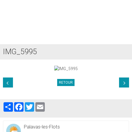
IMG_5995
RETOUR
Partager
Facebook
Twitter
Email
Palavas-les-Flots